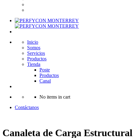
Inicio
Somos
Servicios
Productos
Tienda
Poste
Productos
Canal
No items in cart
Contáctanos
Canaleta de Carga Estructural