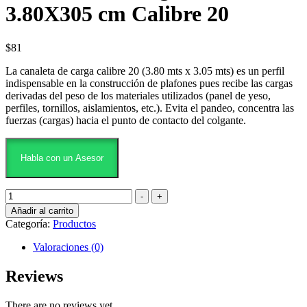
3.80X305 cm Calibre 20
$
81
La canaleta de carga calibre 20 (3.80 mts x 3.05 mts) es un perfil
indispensable en la construcción de plafones pues recibe las cargas
derivadas del peso de los materiales utilizados (panel de yeso,
perfiles, tornillos, aislamientos, etc.). Evita el pandeo, concentra las
fuerzas (cargas) hacia el punto de contacto del colgante.
Habla con un Asesor
Añadir al carrito
Categoría:
Productos
Valoraciones (0)
Reviews
There are no reviews yet.