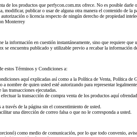
enta de los productos que perfycon.com.mx ofrece. No es posible darle otr
icencia, modificar, publicar o usar de alguna otra manera el contenido de 
a autorización o licencia respecto de ningún derecho de propiedad intele
con Monterrey
la información en cuestión instantáneamente, sino que requiere que uste
 se encuentra publicado y utilizable previo a recabar la información d
de estos Términos y Condiciones a:
diciones aquí explicadas así como a la Política de Venta, Política de 
 o a nombre de quien usted esté autorizando para representar legalmente
 las transacciones ejecutadas.
a efectuar la transacción de compra venta de los productos aquí ofrenda
 a través de la página sin el consentimiento de usted.
ilitar una dirección de correo falsa o que no le corresponda a usted.
oporcionó) como medio de comunicación, por lo que todo convenio, avis