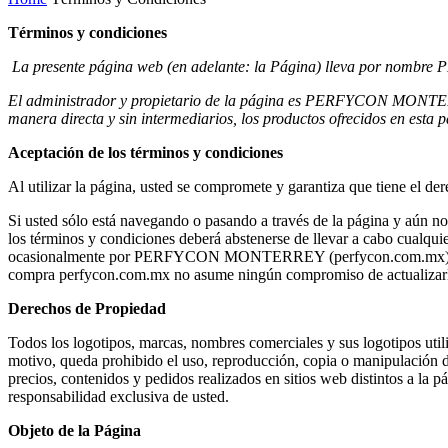
Términos y condiciones
La presente página web (en adelante: la Página) lleva por nombre
El administrador y propietario de la página es PERFYCON MONTERRE
manera directa y sin intermediarios, los productos ofrecidos en esta 
Aceptación de los términos y condiciones
Al utilizar la página, usted se compromete y garantiza que tiene el de
Si usted sólo está navegando o pasando a través de la página y aún no 
los términos y condiciones deberá abstenerse de llevar a cabo cualqui
ocasionalmente por PERFYCON MONTERREY (perfycon.com.mx), por lo q
compra perfycon.com.mx no asume ningún compromiso de actualizar
Derechos de Propiedad
Todos los logotipos, marcas, nombres comerciales y sus logotipos utili
motivo, queda prohibido el uso, reproducción, copia o manipulación d
precios, contenidos y pedidos realizados en sitios web distintos a la p
responsabilidad exclusiva de usted.
Objeto de la Página