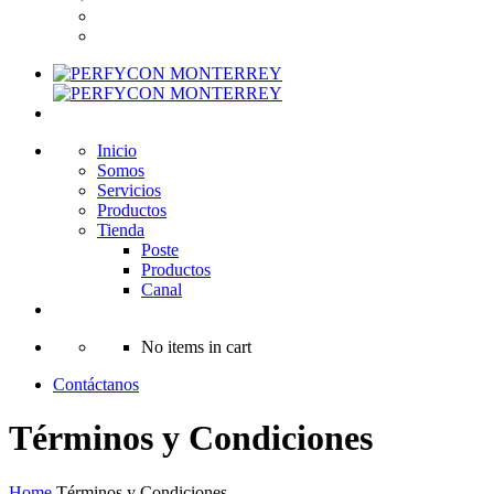
Inicio
Somos
Servicios
Productos
Tienda
Poste
Productos
Canal
No items in cart
Contáctanos
Términos y Condiciones
Home
Términos y Condiciones