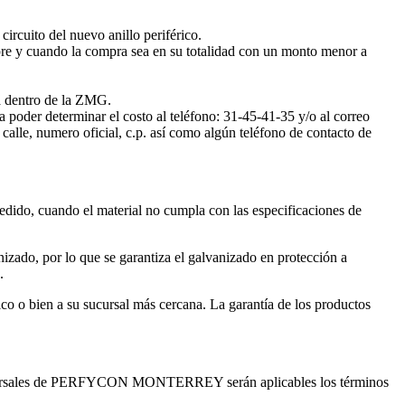
uito del nuevo anillo periférico.
mpre y cuando la compra sea en su totalidad con un monto menor a
a dentro de la ZMG.
 poder determinar el costo al teléfono: 31-45-41-35 y/o al correo
calle, numero oficial, c.p. así como algún teléfono de contacto de
pedido, cuando el material no cumpla con las especificaciones de
nizado, por lo que se garantiza el galvanizado en protección a
.
co o bien a su sucursal más cercana. La garantía de los productos
s sucursales de PERFYCON MONTERREY serán aplicables los términos