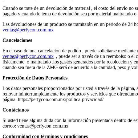
Cuando se trate de un devolución de material , el costo del envío no s
pagado y cuando le tema de devolución sea por material maltratado o c
Las devoluciones de un producto se tramitarán en un periodo de 24 hor
ventas@perfycon.com.mx
Cancelaciones
En el caso de una cancelación de pedido , puede solicitarse mediante u
ventas@perfycon.com.mx
, puede ser a través de un reembolso o el 
físicamente o maltratado .los gastos generados por la recolección y
cuando sea fuera de la ZMG será de acuerdo a la cantidad, peso y volu
Protección de Datos Personales
Los datos personales proporcionados por usted a través de la página, s
renovar ininterrumpidamente los productos y servicios que ofrendamo
página: https://perfycon.com.mx/politica-privacidad/
Contáctanos
Si usted tiene alguna duda con la información presentada dentro de e
correo: ventas@perfycon.com.mx
Conformidad con términos y condiciones