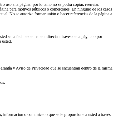
o uso a la página, por lo tanto no se podrá copiar, reenviar,
la página para motivos públicos o comerciales. En ninguno de los casos
ctual. No se autoriza formar unión o hacer referencias de la página a
d se la facilite de manera directa a través de la página o por
e usted.
Garantía y Aviso de Privacidad que se encuentran dentro de la misma.
.
dos.
o, información o comunicado que se le proporcione a usted a través