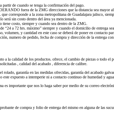
a partir de cuando se tenga la confirmación del pago.
NDO fuera de la ZMG direcciones que la distancia sea mayor al circ
n. que corresponde a la zona metropolitana de Guadalajara jalisco, sie
ío será sin costo dentro del área ya mencionada.
tiene costo, siempre y cuando sea dentro de la ZMG.
 de “24 a 72 hrs. máximo” siempre y cuando el domicilio de entrega se
o, volumen, y cantidad en este caso se deberá de poner en contacto para
ción, numero de pedido, fecha de compra y dirección de la entrega con 
o a la calidad de los productos. ofrece, el cambio de piezas o todo el 
solicitadas , calidad del acabado , diferencia de calibre.
el rolado, garantía en las medidas ofrecidas, garantía del acabado galva
o este expuesto a intemperie ni a contacto continuo de humedad y agua
ma es importante que nos lo haga saber por medio de su correo electróni
 comprobante de compra y folio de entrega del mismo en alguna de la