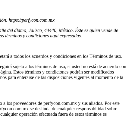
ón: https://perfycon.com.mx
 del álamo, Jalisco, 44440, México. Éste es quien vende de
 los términos y condiciones aquí expresadas.
ujetará a todos los acuerdos y condiciones en los Términos de uso.
eguirá sujeto a los términos de uso, si usted no está de acuerdo con
 página. Estos términos y condiciones podrán ser modificados
para enterarse de las disposiciones vigentes al momento de la
ndo a los proveedores de perfycon.com.mx y sus aliados. Por este
erfycon.com.mx se deslinda de cualquier responsabilidad sobre
, cualquier operación efectuada fuera de estos términos es