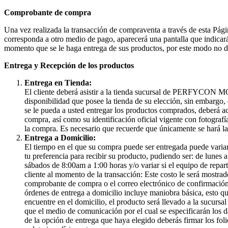
Comprobante de compra
Una vez realizada la transacción de compraventa a través de esta Página
corresponda a otro medio de pago, aparecerá una pantalla que indicará 
momento que se le haga entrega de sus productos, por este modo no debe
Entrega y Recepción de los productos
Entrega en Tienda:
El cliente deberá asistir a la tienda sucursal de PERFYCON MO
disponibilidad que posee la tienda de su elección, sin embargo, d
se le pueda a usted entregar los productos comprados, deberá acu
compra, así como su identificación oficial vigente con fotografía,
la compra. Es necesario que recuerde que únicamente se hará la
Entrega a Domicilio:
El tiempo en el que su compra puede ser entregada puede variar 
tu preferencia para recibir su producto, pudiendo ser: de lunes
sábados de 8:00am a 1:00 horas y/o variar si el equipo de repar
cliente al momento de la transacción: Este costo le será mostrad
comprobante de compra o el correo electrónico de confirmación 
órdenes de entrega a domicilio incluye maniobra básica, esto qui
encuentre en el domicilio, el producto será llevado a la suc
que el medio de comunicación por el cual se especificarán los d
de la opción de entrega que haya elegido deberás firmar los fol