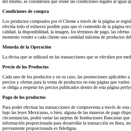
del mismo, se considerará que reúne las condiciones legales al igual q
Condiciones de compra
Los productos comprados por el Cliente a través de la página se regir
efectúa todo el esfuerzo posible para que el contenido de la página re
calidad, la disponibilidad, la imagen, los términos de pago, las ofer
momento vender a cada cliente una cantidad máxima de productos del
Moneda de la Operación
La divisa que se utilizará en las transacciones que se efectúen por m
Precio de los Productos
Cada uno de los productos y en su caso, las promociones aplicables a l
precios y ofertas para la venta de productos en esta página que va
se obliga a respetar los precios publicados dentro de esta página perf
Pago de los productos
Para poder efectuar las transacciones de compraventa a través de esta
bajo las leyes Mexicanas, o bien, alguna de las maneras de pago disp
circunstancias, podrá variar las tarjetas de Instituciones Bancaria
información proporcionada para desarrollar la transacción en línea, in
previamente proporcionada es fidedigna.