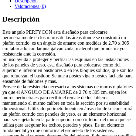
Descripción
Valoraciones (0)
Descripción
Este ángulo PERFYCON esta diseñado para colocarse
perimetralmente en los muros de las áreas donde se construirá un
plafón corrido, es un ángulo de amarre con medidas de 2.70 x 305
cm fabricado con lamina galvanizada, material que brinda mayor
resistencia ante la corrosión.
Su uso ayuda a proteger y perfilar las esquinas en las instalaciones
de los paneles de yeso, esta diseñado para colocarse como riel
superior e inferior en bastidores o en los bloques solidos, que son los
que refuerzan el bastidor. Se une a postes viga o postes fachada para
ensamble de faldones y mas.
Provee de la resistencia necesaria a tus sistemas de muros o plafones
ya que el ANGULO DE AMARRE de 2.70 x 305 cm, sujeta los
muros perimetrales para recibir el remate de los tableros
manteniendo el mismo calibre en toda la sección por su estabilidad
dimensional. Utilizado perimetralmente en áreas donde se construirá
un plafón corrido con paneles de yeso, es un elemento horizontal
para ser sujetado en la parte superior como inferior del muro que se
utiliza para asegurar los techos, paredes y pisos. Es un elemento
fundamental ya que conforma el esqueleto de los sistemas,
asegurando el correcto desempeño del mismo. Solo necesita tornillos