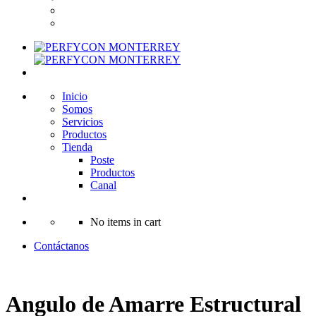
Inicio
Somos
Servicios
Productos
Tienda
Poste
Productos
Canal
No items in cart
Contáctanos
Angulo de Amarre Estructural