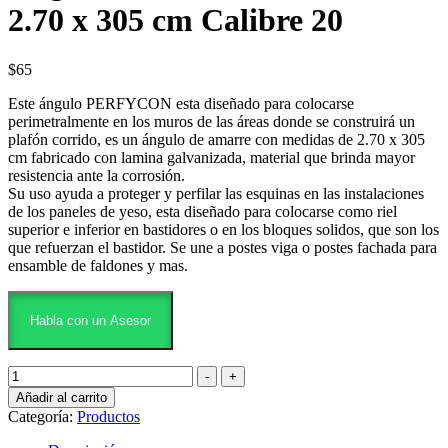
2.70 x 305 cm Calibre 20
$
65
Este ángulo PERFYCON esta diseñado para colocarse
perimetralmente en los muros de las áreas donde se construirá un
plafón corrido, es un ángulo de amarre con medidas de 2.70 x 305
cm fabricado con lamina galvanizada, material que brinda mayor
resistencia ante la corrosión.
Su uso ayuda a proteger y perfilar las esquinas en las instalaciones
de los paneles de yeso, esta diseñado para colocarse como riel
superior e inferior en bastidores o en los bloques solidos, que son los
que refuerzan el bastidor. Se une a postes viga o postes fachada para
ensamble de faldones y mas.
Habla con un Asesor
Añadir al carrito
Categoría:
Productos