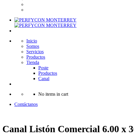
Inicio
Somos
Servicios
Productos
Tienda
Poste
Productos
Canal
No items in cart
Contáctanos
Canal Listón Comercial 6.00 x 