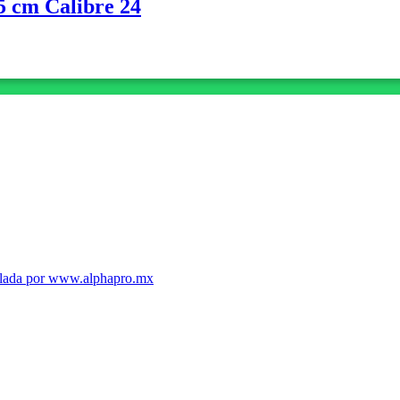
5 cm Calibre 24
llada por www.alphapro.mx