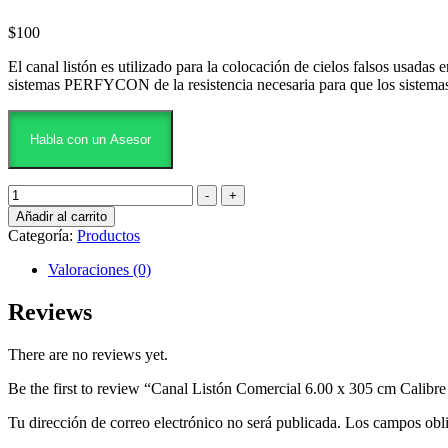
$
100
El canal listón es utilizado para la colocación de cielos falsos usadas
sistemas PERFYCON de la resistencia necesaria para que los sistemas
Habla con un Asesor
Añadir al carrito
Categoría:
Productos
Valoraciones (0)
Reviews
There are no reviews yet.
Be the first to review “Canal Listón Comercial 6.00 x 305 cm Calibre
Tu dirección de correo electrónico no será publicada.
Los campos obli