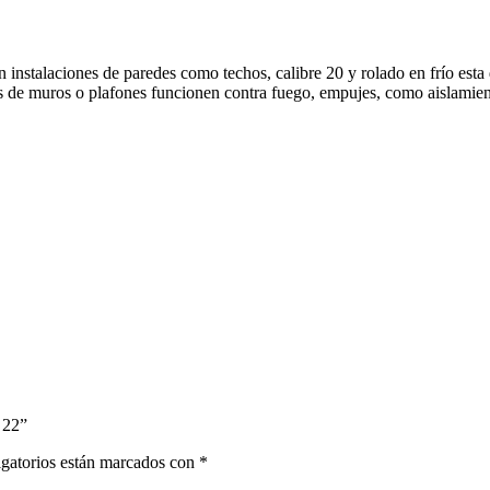
 en instalaciones de paredes como techos, calibre 20 y rolado en frío es
 de muros o plafones funcionen contra fuego, empujes, como aislamien
 22”
gatorios están marcados con
*